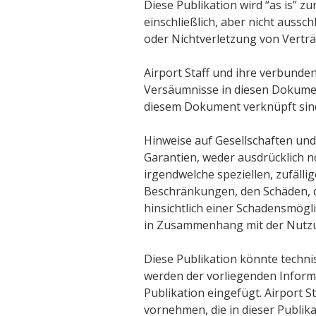
Diese Publikation wird “as is” zu
einschließlich, aber nicht aussc
oder Nichtverletzung von Vertr
Airport Staff und ihre verbund
Versäumnisse in diesen Dokumen
diesem Dokument verknüpft sin
Hinweise auf Gesellschaften und
Garantien, weder ausdrücklich n
irgendwelche speziellen, zufälli
Beschränkungen, den Schäden, d
hinsichtlich einer Schadensmögli
in Zusammenhang mit der Nutzu
Diese Publikation könnte techni
werden der vorliegenden Infor
Publikation eingefügt. Airport
vornehmen, die in dieser Publik