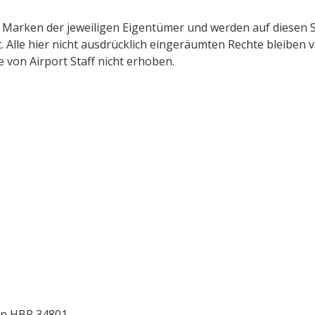
Marken der jeweiligen Eigentümer und werden auf diesen Se
. Alle hier nicht ausdrücklich eingeräumten Rechte bleibe
 von Airport Staff nicht erhoben.
ln HBR 34801