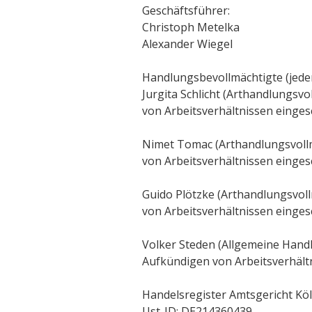
Geschäftsführer:
Christoph Metelka
Alexander Wiegel
Handlungsbevollmächtigte (jeder
Jurgita Schlicht (Arthandlungs
von Arbeitsverhältnissen einges
Nimet Tomac (Arthandlungsvoll
von Arbeitsverhältnissen einges
Guido Plötzke (Arthandlungsvo
von Arbeitsverhältnissen einges
Volker Steden (Allgemeine Han
Aufkündigen von Arbeitsverhält
Handelsregister Amtsgericht Kö
Ust-ID: DE214360439