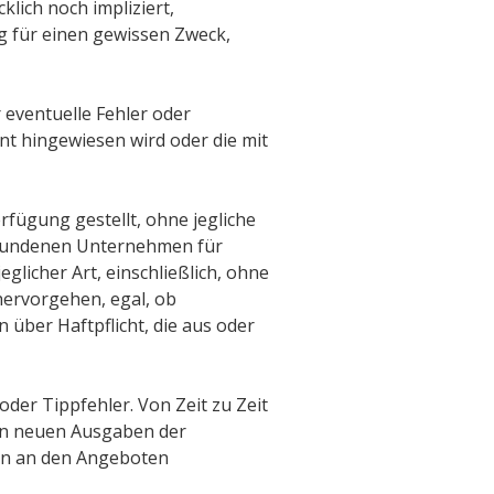
klich noch impliziert,
ung für einen gewissen Zweck,
eventuelle Fehler oder
 hingewiesen wird oder die mit
rfügung gestellt, ohne jegliche
verbundenen Unternehmen für
glicher Art, einschließlich, ohne
hervorgehen, egal, ob
n über Haftpflicht, die aus oder
der Tippfehler. Von Zeit zu Zeit
in neuen Ausgaben der
gen an den Angeboten