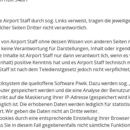
ie Airport Staff durch sog. Links verweist, tragen die jeweil
olcher Seiten Dritter nicht verantwortlich.
von Airport Staff ohne dessen Wissen von anderen Seiten mi
 keine Verantwortung für Darstellungen, Inhalt oder irgend
e Inhalte ist Airport Staff nur dann verantwort lich, wenn es
nhalt) positive Kenntnis hat und es Airport Staff technisch
taff ist nach dem Teledienstgesetz jedoch nicht verpflichtet
stiksystem die quelloffene Software Piwik. Dazu werden sog.
uter gespeichert werden und die eine Analyse der Benutzun
rikt auf die Maskierung Ihrer IP-Adresse (gespeichert wird l
glich ist. Die erhobenen Daten werden lediglich für statist
. Wir geben die Daten nicht an Dritte weiter.
 Cookies durch eine entsprechende Einstellung Ihrer Browser
ss Sie in diesem Fall gegebenenfalls nicht sämtliche Funktio