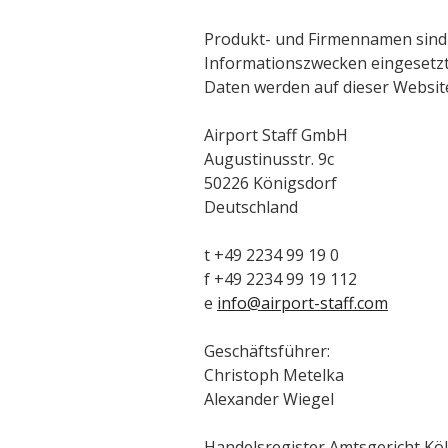
Produkt- und Firmennamen sind 
Informationszwecken eingesetzt
Daten werden auf dieser Website
Airport Staff GmbH
Augustinusstr. 9c
50226 Königsdorf
Deutschland
t +49 2234 99 19 0
f +49 2234 99 19 112
e
info@airport-staff.com
Geschäftsführer:
Christoph Metelka
Alexander Wiegel
Handelsregister Amtsgericht Kö