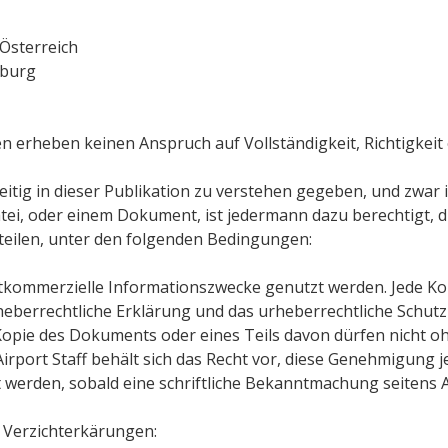
Österreich
uburg
 erheben keinen Anspruch auf Vollständigkeit, Richtigkeit o
eitig in dieser Publikation zu verstehen gegeben, und zw
atei, oder einem Dokument, ist jedermann dazu berechtigt,
teilen, unter den folgenden Bedingungen:
tkommerzielle Informationszwecke genutzt werden. Jede K
heberrechtliche Erklärung und das urheberrechtliche Schutz
Kopie des Dokuments oder eines Teils davon dürfen nicht o
Airport Staff behält sich das Recht vor, diese Genehmigung j
werden, sobald eine schriftliche Bekanntmachung seitens Air
 Verzichterkärungen: