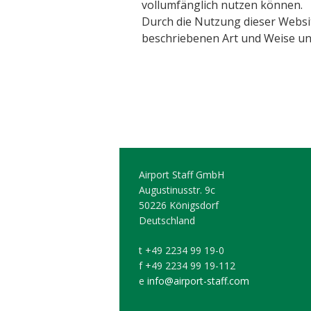
vollumfänglich nutzen können.
Durch die Nutzung dieser Websit
beschriebenen Art und Weise u
Airport Staff GmbH
Augustinusstr. 9c
50226 Königsdorf
Deutschland
t +49 2234 99 19-0
f +49 2234 99 19-112
e
info@airport-staff.com