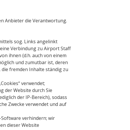
igen Anbieter die Verantwortung.
ttels sog. Links angelinkt
eine Verbindung zu Airport Staff
 von ihnen (d.h. auch von einem
 möglich und zumutbar ist, deren
, die fremden Inhalte ständig zu
 „Cookies“ verwendet;
g der Website durch Sie
ediglich der IP-Bereich), sodass
ische Zwecke verwendet und auf
-Software verhindern; wir
nen dieser Website