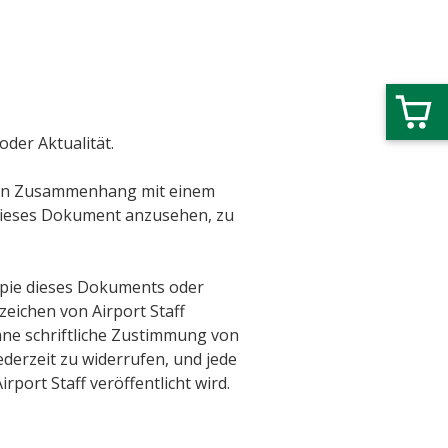
der Aktualität.
ar in Zusammenhang mit einem
 dieses Dokument anzusehen, zu
opie dieses Dokuments oder
zeichen von Airport Staff
hne schriftliche Zustimmung von
ederzeit zu widerrufen, und jede
port Staff veröffentlicht wird.