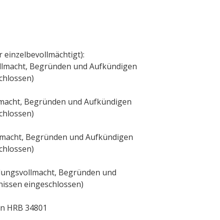
 einzelbevollmächtigt):
vollmacht, Begründen und Aufkündigen
chlossen)
macht, Begründen und Aufkündigen
chlossen)
llmacht, Begründen und Aufkündigen
chlossen)
dlungsvollmacht, Begründen und
nissen eingeschlossen)
ln HRB 34801