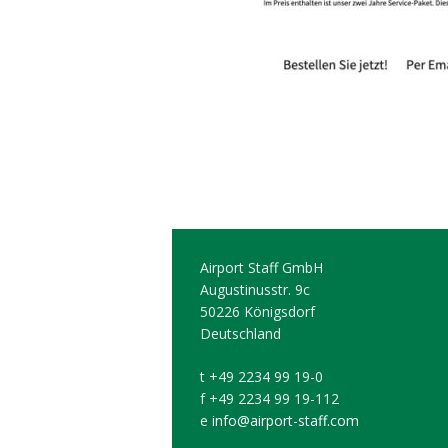
Airport Staff GmbH
Augustinusstr. 9c
50226 Königsdorf
Deutschland
t +49 2234 99 19-0
f +49 2234 99 19-112
e
info@airport-staff.com