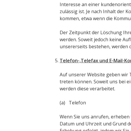
Interesse an einer kundenorienti
zulässig ist. Je nach Inhalt der 
kommen, etwa wenn die Kommunik
Der Zeitpunkt der Löschung Ihr
werden. Soweit jedoch keine Au
unsererseits bestehen, werden 
Telefon-,Telefax und E-Mail-K
Auf unserer Website geben wir T
treten können. Soweit uns bei e
werden diese verarbeitet.
(a) Telefon
Wenn Sie uns anrufen, erheben 
Datum und Uhrzeit und Grund des 
Erhebung erfolgt, indem wir Sie 