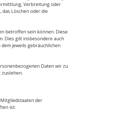
rmittlung, Verbreitung oder
, das Löschen oder die
en betroffen sein können. Diese
. Dies gilt insbesondere auch
e dem jeweils gebräuchlichen
personenbezogenen Daten wir zu
 zustehen.
Mitgliedstaaten der
ten ist: