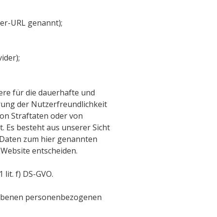
rer-URL genannt);
ider);
re für die dauerhafte und
rung der Nutzerfreundlichkeit
on Straftaten oder von
. Es besteht aus unserer Sicht
e Daten zum hier genannten
r Website entscheiden.
lit. f) DS-GVO.
egebenen personenbezogenen