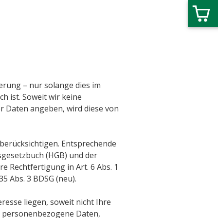
erung – nur solange dies im
 ist. Soweit wir keine
r Daten angeben, wird diese von
 berücksichtigen. Entsprechende
lsgesetzbuch (HGB) und der
 Rechtfertigung in Art. 6 Abs. 1
 § 35 Abs. 3 BDSG (neu).
sse liegen, soweit nicht Ihre
n, personenbezogene Daten,