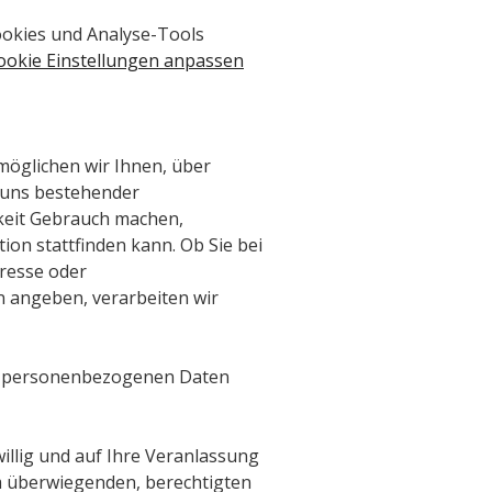
ookies und Analyse-Tools
ookie Einstellungen anpassen
möglichen wir Ihnen, über
 uns bestehender
keit Gebrauch machen,
on stattfinden kann. Ob Sie bei
resse oder
n angeben, verarbeiten wir
ene personenbezogenen Daten
lig und auf Ihre Veranlassung
m überwiegenden, berechtigten