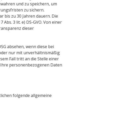
ewahren und zu speichern, um
ungsfristen zu sichern.
 bis zu 30 Jahren dauern. Die
17 Abs. 3 lit. e) DS-GVO. Von einer
ransparenz dieser
DSG absehen, wenn diese bei
oder nur mit unverhältnismäßig
esem Fall tritt an die Stelle einer
nn Ihre personenbezogenen Daten
lichen folgende allgemeine