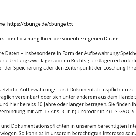
me:
https://cbunge.de/cbunge.txt
nkt der Löschung Ihrer personenbezogenen Daten
Ihre Daten – insbesondere in Form der Aufbewahrung/Speich
erarbeitungszweck genannten Rechtsgrundlagen erforderlich
r der Speicherung oder den Zeitenpunkt der Löschung Ihre
gesetzliche Aufbewahrungs- und Dokumentationspflichten zu
traglich vereinbart oder sich unter anderem aus dem Hande
hier bereits 10 Jahre oder länger betragen. Sie finden ihre
) in Verbindung mit Art. 17 Abs. 3 lit. b) und/oder lit. c) DS-GVO,
nd Dokumentationspflichten in unserem berechtigten Intere
wiegen. So kann es in unserem berechtigten Interesse sei