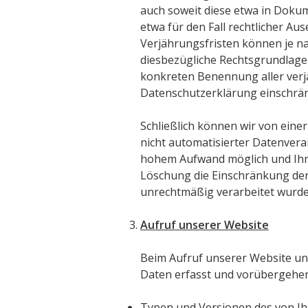
auch soweit diese etwa in Doku
etwa für den Fall rechtlicher A
Verjährungsfristen können je na
diesbezügliche Rechtsgrundlage erg
konkreten Benennung aller verjä
Datenschutzerklärung einschrä
Schließlich können wir von ein
nicht automatisierter Datenver
hohem Aufwand möglich und Ihr 
Löschung die Einschränkung de
unrechtmäßig verarbeitet wurde
Aufruf unserer Website
Beim Aufruf unserer Website un
Daten erfasst und vorübergehend
Typen und Versionen des von I