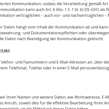
erten Kommunikation, sodass die Verarbeitung gemäß Art. 6 A
Kommunikation kann auch Art. 6 Abs. 1 S. 1 lit. b) DS-GVO als
ation vertraglichen – auch vor- und nachvertraglichen –
er Daten hängt vom Inhalt der Kommunikation ab und kann n
fbewahrung- und Dokumentationspflichten oder überwiegen
die Daten nach Beendigung der Kommunikation gelöscht.
ontakt
elefon- und Faxnummern und E-Mail-Adressen an, über die s
inem Telefonat, Telefax oder in einer E-Mail personenbezo
wir Ihren Namen und weitere Daten, wie Wohnadresse, E-M
Anrufs, soweit dies für die effektive Bearbeitung Ihres Anli
persönlich um die Mitteilung dieser Daten bitten.