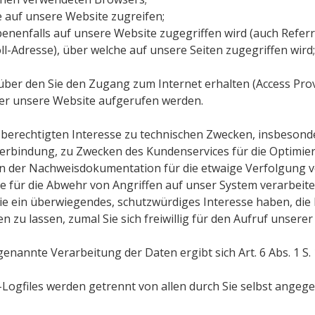
e auf unsere Website zugreifen;
enenfalls auf unsere Website zugegriffen wird (auch Refer
ll-Adresse), über welche auf unsere Seiten zugegriffen wird;
über den Sie den Zugang zum Internet erhalten (Access Prov
ber unsere Website aufgerufen werden.
berechtigten Interesse zu technischen Zwecken, insbesonde
Verbindung, zu Zwecken des Kundenservices für die Optimie
 der Nachweisdokumentation für die etwaige Verfolgung v
e für die Abwehr von Angriffen auf unser System verarbeitet
ie ein überwiegendes, schutzwürdiges Interesse haben, di
n zu lassen, zumal Sie sich freiwillig für den Aufruf unsere
nannte Verarbeitung der Daten ergibt sich Art. 6 Abs. 1 S. 1 
Logfiles werden getrennt von allen durch Sie selbst ang