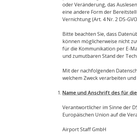
oder Veränderung, das Auslesen
eine andere Form der Bereitstel
Vernichtung (Art. 4 Nr. 2 DS-GVO
Bitte beachten Sie, dass Datenü
können möglicherweise nicht zuv
für die Kommunikation per E-Mai
und zumutbaren Stand der Tech
Mit der nachfolgenden Datensch
welchem Zweck verarbeiten und 
Name und Anschrift des für di
Verantwortlicher im Sinne der 
Europäischen Union auf die Veran
Airport Staff GmbH