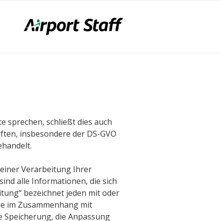
LFEN WEITER!
e sprechen, schließt dies auch
riften, insbesondere der DS-GVO
handelt.
einer Verarbeitung Ihrer
nd alle Informationen, die sich
eitung“ bezeichnet jeden mit oder
ihe im Zusammenhang mit
ie Speicherung, die Anpassung