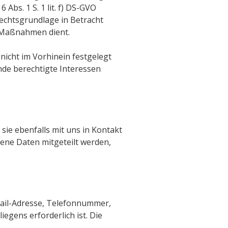
bs. 1 S. 1 lit. f) DS-GVO
 Rechtsgrundlage in Betracht
 Maßnahmen dient.
icht im Vorhinein festgelegt
de berechtigte Interessen
ie ebenfalls mit uns in Kontakt
gene Daten mitgeteilt werden,
ail-Adresse, Telefonnummer,
egens erforderlich ist. Die