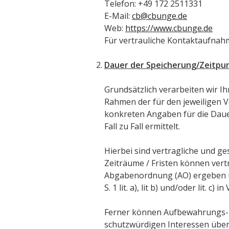
Telefon: +49 172 2511331
E-Mail:
cb@cbunge.de
Web:
https://www.cbunge.de
Für vertrauliche Kontaktaufnah
Dauer der Speicherung/Zeitpu
Grundsätzlich verarbeiten wir 
Rahmen der für den jeweiligen V
konkreten Angaben für die Daue
Fall zu Fall ermittelt.
Hierbei sind vertragliche und 
Zeiträume / Fristen können ver
Abgabenordnung (AO) ergeben und 
S. 1 lit. a), lit b) und/oder lit. c
Ferner können Aufbewahrungs- u
schutzwürdigen Interessen über