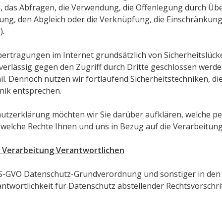
, das Abfragen, die Verwendung, die Offenlegung durch Übe
lung, den Abgleich oder die Verknüpfung, die Einschränkung
).
bertragungen im Internet grundsätzlich von Sicherheitslück
erlässig gegen den Zugriff durch Dritte geschlossen werden
l. Dennoch nutzen wir fortlaufend Sicherheitstechniken, di
nik entsprechen.
utzerklärung möchten wir Sie darüber aufklären, welche 
welche Rechte Ihnen und uns in Bezug auf die Verarbeitung
e Verarbeitung Verantwortlichen
DS-GVO Datenschutz-Grundverordnung und sonstiger in den 
twortlichkeit für Datenschutz abstellender Rechtsvorschrif