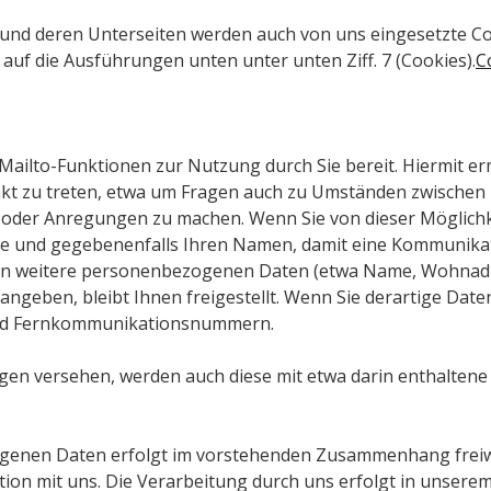
und deren Unterseiten werden auch von uns eingesetzte C
auf die Ausführungen unten unter unten Ziff. 7 (Cookies).
C
 Mailto-Funktionen zur Nutzung durch Sie bereit. Hiermit er
akt zu treten, etwa um Fragen auch zu Umständen zwischen
 oder Anregungen zu machen. Wenn Sie von dieser Möglich
se und gegebenenfalls Ihren Namen, damit eine Kommunikati
on weitere personenbezogenen Daten (etwa Name, Wohnad
eben, bleibt Ihnen freigestellt. Wenn Sie derartige Date
nd Fernkommunikationsnummern.
ängen versehen, werden auch diese mit etwa darin enthalt
genen Daten erfolgt im vorstehenden Zusammenhang freiwil
on mit uns. Die Verarbeitung durch uns erfolgt in unsere